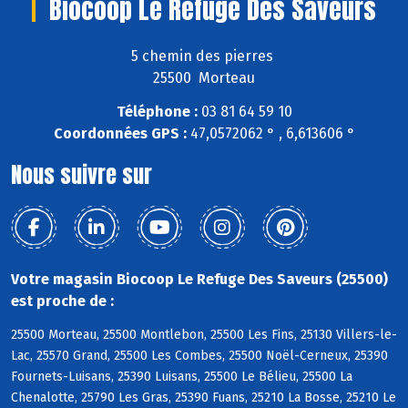
Biocoop Le Refuge Des Saveurs
5 chemin des pierres
25500 Morteau
Téléphone :
03 81 64 59 10
Coordonnées GPS :
47,0572062 ° , 6,613606 °
Nous suivre sur
Votre magasin Biocoop Le Refuge Des Saveurs (25500)
est proche de :
25500 Morteau, 25500 Montlebon, 25500 Les Fins, 25130 Villers-le-
Lac, 25570 Grand, 25500 Les Combes, 25500 Noël-Cerneux, 25390
Fournets-Luisans, 25390 Luisans, 25500 Le Bélieu, 25500 La
Chenalotte, 25790 Les Gras, 25390 Fuans, 25210 La Bosse, 25210 Le