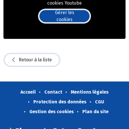
cookies Youtube
Gérer les
cookies
Retour à la liste
Accueil
Contact
Mentions légales
Protection des données
CGU
Gestion des cookies
Plan du site