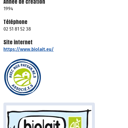
Année de création
1994
Téléphone
02 51 81 52 38
Site internet
https://www.biolait.eu/