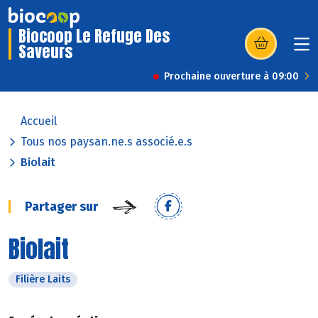
Biocoop Le Refuge Des
Saveurs
(s’ouvre dans u
Prochaine ouverture à 09:00
Accueil
Tous nos paysan.ne.s associé.e.s
Biolait
Partager sur
Biolait
Filière Laits