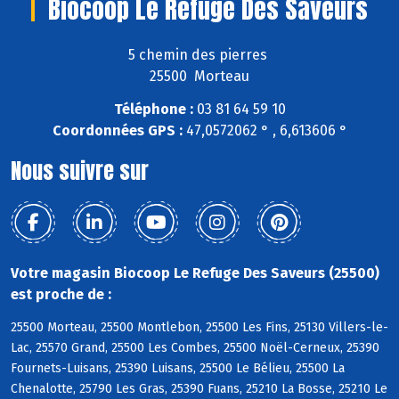
Biocoop Le Refuge Des Saveurs
5 chemin des pierres
25500 Morteau
Téléphone :
03 81 64 59 10
Coordonnées GPS :
47,0572062 ° , 6,613606 °
Nous suivre sur
Votre magasin Biocoop Le Refuge Des Saveurs (25500)
est proche de :
25500 Morteau, 25500 Montlebon, 25500 Les Fins, 25130 Villers-le-
Lac, 25570 Grand, 25500 Les Combes, 25500 Noël-Cerneux, 25390
Fournets-Luisans, 25390 Luisans, 25500 Le Bélieu, 25500 La
Chenalotte, 25790 Les Gras, 25390 Fuans, 25210 La Bosse, 25210 Le