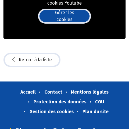
cookies Youtube
Gérer les
cookies
Retour à la liste
Accueil
Contact
Mentions légales
Protection des données
CGU
Gestion des cookies
Plan du site