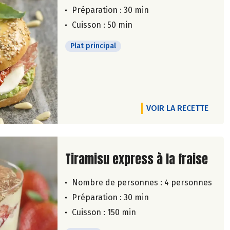
Préparation : 30 min
Cuisson : 50 min
Plat principal
VOIR LA RECETTE
Lire la suite de la recette
Tiramisu express à la fraise
Nombre de personnes :
4 personnes
Préparation : 30 min
Cuisson : 150 min