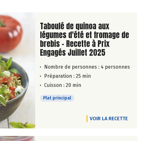
Lire la suite de la recette
Taboulé de quinoa aux
légumes d'été et fromage de
brebis - Recette à Prix
Engagés Juillet 2025
Nombre de personnes :
4 personnes
Préparation : 25 min
Cuisson : 20 min
Plat principal
VOIR LA RECETTE