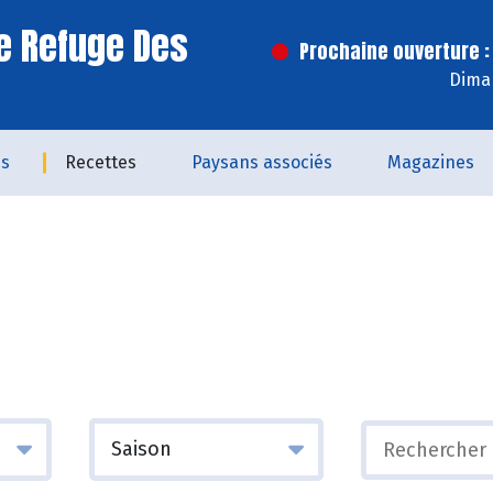
e Refuge Des
Prochaine ouverture :
Dima
és
Recettes
Paysans associés
Magazines