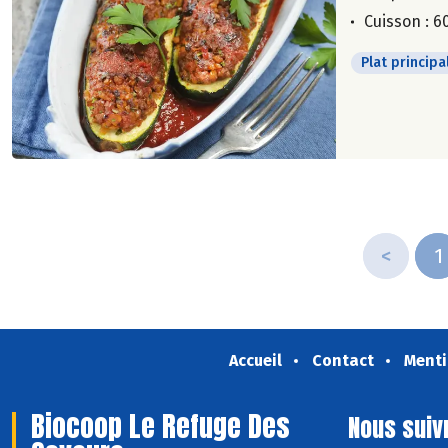
Cuisson : 6
Plat principa
<
1
Accueil
Contact
Menti
Biocoop Le Refuge Des
Nous suiv