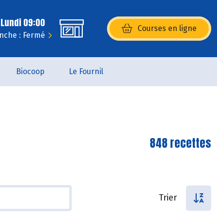
 Lundi 09:00
Courses en ligne
(s’ouvre dans une nouvelle fenêtr
nche : Fermé
Biocoop
Le Fournil
848 recettes
Trier