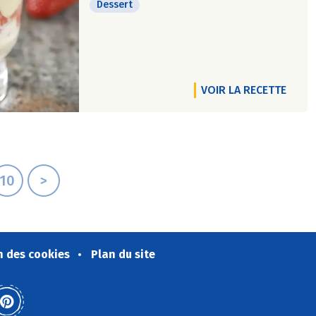
Dessert
VOIR LA RECETTE
10
>
n des cookies
Plan du site