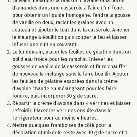
La veille, mélanger la boisson d’avoine et la purée
d’amandes dans une casserole à l’aide d’un fouet
pour obtenir un liquide homogène. Fendre la gousse
de vanille en deux, racler les graines avec un
couteau et ajouter le tout dans la casserole. Amener
le mélange à ébullition puis couper le feu et laisser
infuser une nuit en couvrant.
Le lendemain, placer les feuilles de gélatine dans un
bol d’eau froide pour les ramollir. Enlever les
gousses de vanille de la casserole et faire chauffer
de nouveau le mélange sans le faire bouillir. Ajouter
les feuilles de gélatine essorées dans la crème
d’avoine chaude en mélangeant pour les faire
fondre, puis incorporer 30 g de sucre.
Répartir la crème d’avoine dans 4 verrines et laisser
refroidir. Placer les verrines ensuite dans le
réfrigérateur pour au moins 4 heures.
Mettre quelques framboises de côté pour la
décoration et mixer le reste avec 30 g de sucre et 1