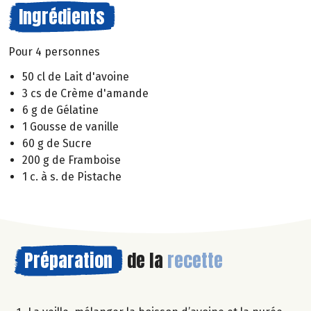
Ingrédients
Pour 4 personnes
50 cl de Lait d'avoine
3 cs de Crème d'amande
6 g de Gélatine
1 Gousse de vanille
60 g de Sucre
200 g de Framboise
1 c. à s. de Pistache
Préparation
de la
recette