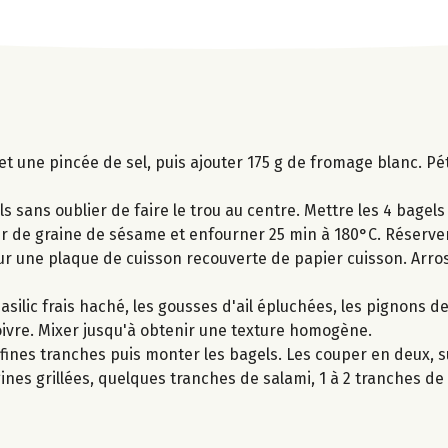
et une pincée de sel, puis ajouter 175 g de fromage blanc. Pét
ls sans oublier de faire le trou au centre. Mettre les 4 bagels
er de graine de sésame et enfourner 25 min à 180°C. Réserver
r une plaque de cuisson recouverte de papier cuisson. Arrose
silic frais haché, les gousses d'ail épluchées, les pignons de
 poivre. Mixer jusqu'à obtenir une texture homogène.
fines tranches puis monter les bagels. Les couper en deux, s
nes grillées, quelques tranches de salami, 1 à 2 tranches de