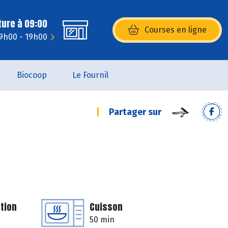
ture à 09:00
Courses en ligne
(s’ouvre dans une nouvelle fenêtr
9h00 - 19h00
Biocoop
Le Fournil
Partager sur
tion
Cuisson
50 min