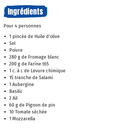
Ingrédients
Pour 4 personnes
1 pincée de Huile d'olive
Sel
Poivre
280 g de Fromage blanc
200 g de Farine t65
1 c. à c de Levure chimique
15 tranche de Salami
1 Aubergine
Basilic
2 Ail
60 g de Pignon de pin
10 Tomate séchée
1 Mozzarella