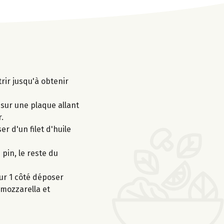
rir jusqu'à obtenir
 sur une plaque allant
.
r d'un filet d'huile
 pin, le reste du
ur 1 côté déposer
 mozzarella et