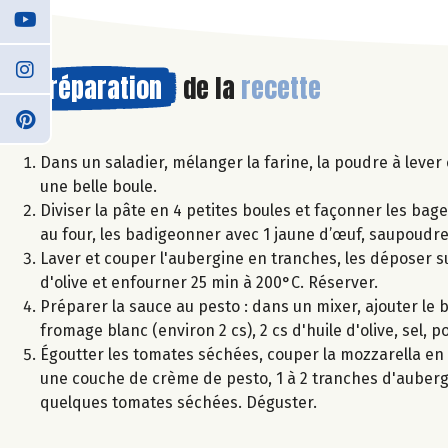
Préparation
de la
recette
Dans un saladier, mélanger la farine, la poudre à lever 
une belle boule.
Diviser la pâte en 4 petites boules et façonner les bage
au four, les badigeonner avec 1 jaune d’œuf, saupoudr
Laver et couper l'aubergine en tranches, les déposer su
d'olive et enfourner 25 min à 200°C. Réserver.
Préparer la sauce au pesto : dans un mixer, ajouter le ba
fromage blanc (environ 2 cs), 2 cs d'huile d'olive, sel,
Égoutter les tomates séchées, couper la mozzarella en 
une couche de crème de pesto, 1 à 2 tranches d'aubergi
quelques tomates séchées. Déguster.