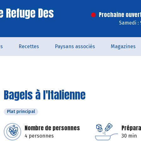
e Refuge Des
Prochaine ouver
Samedi : 
és
Recettes
Paysans associés
Magazines
Bagels à l'Italienne
Plat principal
Nombre de personnes
Prépara
4 personnes
30 min