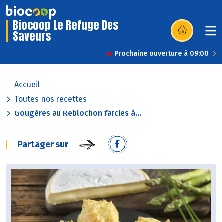
Biocoop Le Refuge Des
Saveurs
(s’ouvre dans u
Prochaine ouverture à 09:00
Accueil
Toutes nos recettes
Gougères au Reblochon farcies à...
Partager sur