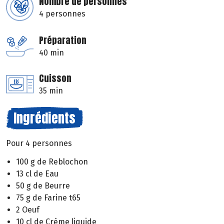
Nombre de personnes
4 personnes
Préparation
40 min
Cuisson
35 min
Ingrédients
Pour 4 personnes
100 g de Reblochon
13 cl de Eau
50 g de Beurre
75 g de Farine t65
2 Oeuf
10 cl de Crème liquide