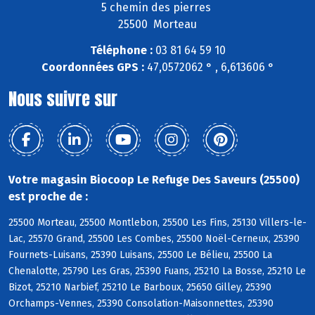
5 chemin des pierres
25500 Morteau
Téléphone :
03 81 64 59 10
Coordonnées GPS :
47,0572062 ° , 6,613606 °
Nous suivre sur
Votre magasin Biocoop Le Refuge Des Saveurs (25500)
est proche de :
25500 Morteau, 25500 Montlebon, 25500 Les Fins, 25130 Villers-le-
Lac, 25570 Grand, 25500 Les Combes, 25500 Noël-Cerneux, 25390
Fournets-Luisans, 25390 Luisans, 25500 Le Bélieu, 25500 La
Chenalotte, 25790 Les Gras, 25390 Fuans, 25210 La Bosse, 25210 Le
Bizot, 25210 Narbief, 25210 Le Barboux, 25650 Gilley, 25390
Orchamps-Vennes, 25390 Consolation-Maisonnettes, 25390