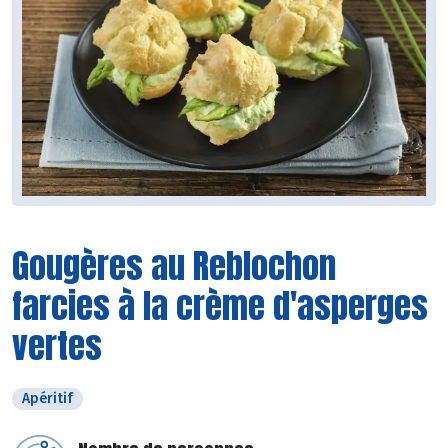
Gougères au Reblochon
farcies à la crème d'asperges
vertes
Apéritif