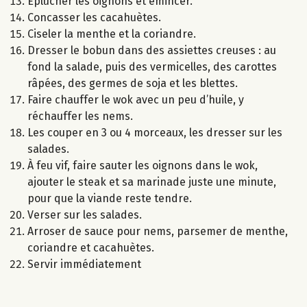
Éplucher les oignons et émincer.
Concasser les cacahuètes.
Ciseler la menthe et la coriandre.
Dresser le bobun dans des assiettes creuses : au
fond la salade, puis des vermicelles, des carottes
râpées, des germes de soja et les blettes.
Faire chauffer le wok avec un peu d’huile, y
réchauffer les nems.
Les couper en 3 ou 4 morceaux, les dresser sur les
salades.
À feu vif, faire sauter les oignons dans le wok,
ajouter le steak et sa marinade juste une minute,
pour que la viande reste tendre.
Verser sur les salades.
Arroser de sauce pour nems, parsemer de menthe,
coriandre et cacahuètes.
Servir immédiatement