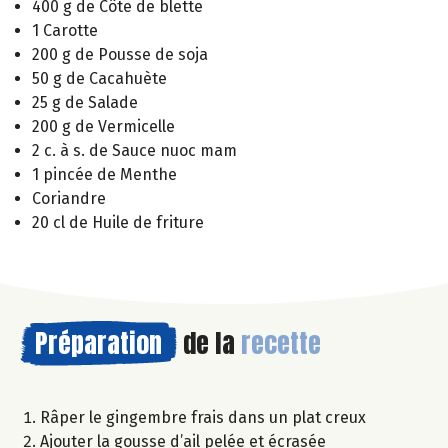
400 g de Côte de blette
1 Carotte
200 g de Pousse de soja
50 g de Cacahuète
25 g de Salade
200 g de Vermicelle
2 c. à s. de Sauce nuoc mam
1 pincée de Menthe
Coriandre
20 cl de Huile de friture
Préparation
de la
recette
Râper le gingembre frais dans un plat creux
Ajouter la gousse d’ail pelée et écrasée