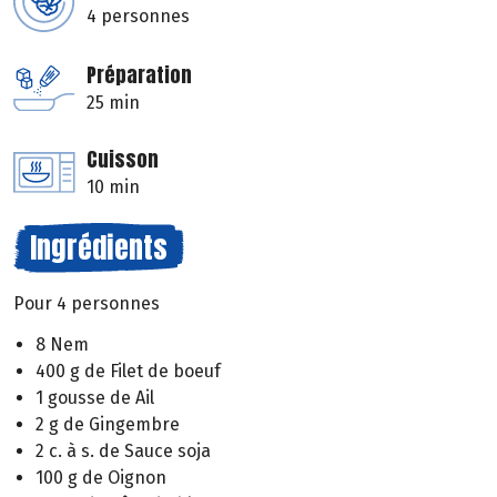
4 personnes
Préparation
25 min
Cuisson
10 min
Ingrédients
Pour 4 personnes
8 Nem
400 g de Filet de boeuf
1 gousse de Ail
2 g de Gingembre
2 c. à s. de Sauce soja
100 g de Oignon