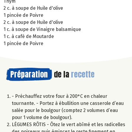
Thym
2 c. à soupe de Huile d'olive
1 pincée de Poivre
2 c. à soupe de Huile d'olive
1 c. à soupe de Vinaigre balsamique
1 c. à café de Moutarde
1 pincée de Poivre
Préparation
de la
recette
- Préchauffez votre four à 200°C en chaleur
tournante. - Portez à ébullition une casserole d’eau
salée pour le boulgour (comptez 2 volumes d’eau
pour 1 volume de boulgour).
LÉGUMES RÔTIS - Ôtez le vert abîmé et les radicelles
des poireaux puis émincez le reste finement en