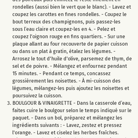
rondelles (aussi bien le vert que le blanc). - Lavez et
coupez les carottes en fines rondelles. - Coupez le
bout terreux des champignons, puis passez-les
sous l’eau claire et coupez-les en 4. - Pelez et
coupez l'oignon rouge en fins quartiers. - Sur une
plaque allant au four recouverte de papier cuisson
ou dans un plat à gratin, étalez les légumes. -
Arrosez le tout d'huile d'olive, parsemez de thym, de
sel et de poivre. - Mélangez et enfournez pendant
15 minutes. - Pendant ce temps, concassez
grossièrement les noisettes. - À mi-cuisson des
légumes, mélangez-les puis ajoutez les noisettes et
poursuivez la cuisson.
BOULGOUR & VINAIGRETTE - Dans la casserole d’eau,
faites cuire le boulgour selon le temps indiqué sur le
paquet. - Dans un bol, préparez et mélangez les
ingrédients suivants : - Lavez, zestez et pressez
l'orange. - Lavez et ciselez les herbes fraîches.