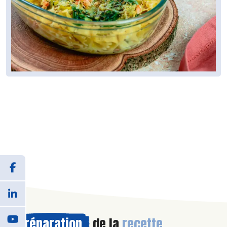
Préparation
de la
recette