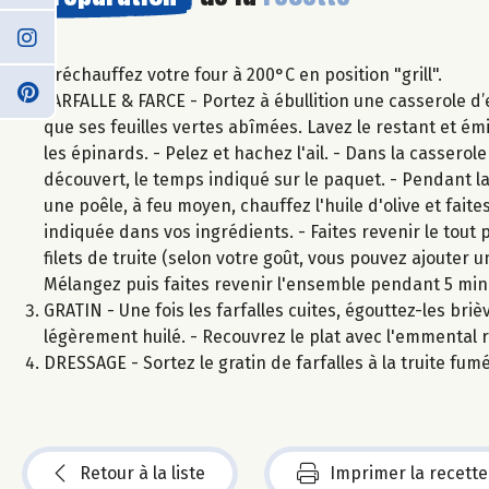
Préchauffez votre four à 200°C en position "grill".
FARFALLE & FARCE - Portez à ébullition une casserole d’ea
que ses feuilles vertes abîmées. Lavez le restant et ém
les épinards. - Pelez et hachez l'ail. - Dans la casserole
découvert, le temps indiqué sur le paquet. - Pendant la
une poêle, à feu moyen, chauffez l'huile d'olive et faite
indiquée dans vos ingrédients. - Faites revenir le tout
filets de truite (selon votre goût, vous pouvez ajouter u
Mélangez puis faites revenir l'ensemble pendant 5 min
GRATIN - Une fois les farfalles cuites, égouttez-les bri
légèrement huilé. - Recouvrez le plat avec l'emmental
DRESSAGE - Sortez le gratin de farfalles à la truite fu
Retour à la liste
Imprimer la recette