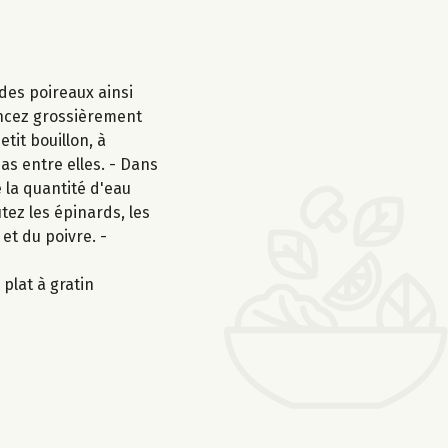
 des poireaux ainsi
mincez grossièrement
etit bouillon, à
as entre elles. - Dans
e la quantité d'eau
tez les épinards, les
et du poivre. -
 plat à gratin