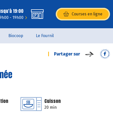
usqu'à 19:00
Courses en ligne
(s’ouvre dans une nouvelle fenêtr
 9h00 - 19h00
Biocoop
Le Fournil
Partager sur
umée
tion
Cuisson
20 min