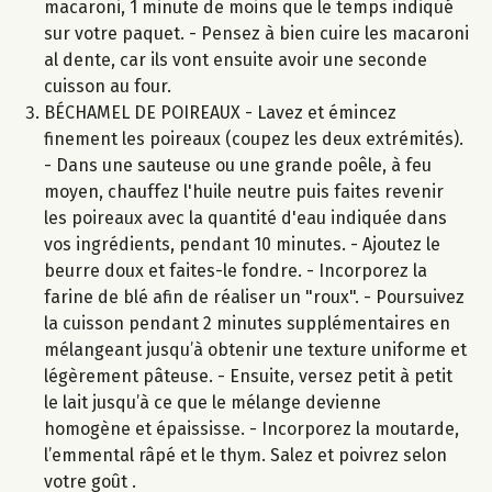
macaroni, 1 minute de moins que le temps indiqué
sur votre paquet. - Pensez à bien cuire les macaroni
al dente, car ils vont ensuite avoir une seconde
cuisson au four.
BÉCHAMEL DE POIREAUX - Lavez et émincez
finement les poireaux (coupez les deux extrémités).
- Dans une sauteuse ou une grande poêle, à feu
moyen, chauffez l'huile neutre puis faites revenir
les poireaux avec la quantité d'eau indiquée dans
vos ingrédients, pendant 10 minutes. - Ajoutez le
beurre doux et faites-le fondre. - Incorporez la
farine de blé afin de réaliser un "roux". - Poursuivez
la cuisson pendant 2 minutes supplémentaires en
mélangeant jusqu’à obtenir une texture uniforme et
légèrement pâteuse. - Ensuite, versez petit à petit
le lait jusqu’à ce que le mélange devienne
homogène et épaississe. - Incorporez la moutarde,
l’emmental râpé et le thym. Salez et poivrez selon
votre goût .