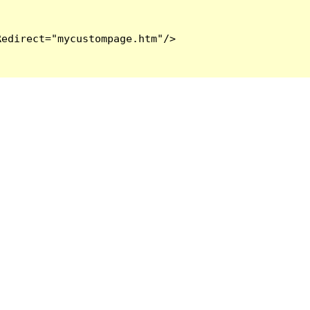
edirect="mycustompage.htm"/>
