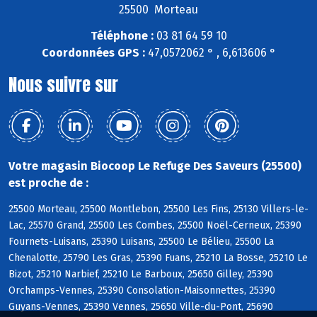
25500 Morteau
Téléphone :
03 81 64 59 10
Coordonnées GPS :
47,0572062 ° , 6,613606 °
Nous suivre sur
Votre magasin Biocoop Le Refuge Des Saveurs (25500)
est proche de :
25500 Morteau, 25500 Montlebon, 25500 Les Fins, 25130 Villers-le-
Lac, 25570 Grand, 25500 Les Combes, 25500 Noël-Cerneux, 25390
Fournets-Luisans, 25390 Luisans, 25500 Le Bélieu, 25500 La
Chenalotte, 25790 Les Gras, 25390 Fuans, 25210 La Bosse, 25210 Le
Bizot, 25210 Narbief, 25210 Le Barboux, 25650 Gilley, 25390
Orchamps-Vennes, 25390 Consolation-Maisonnettes, 25390
Guyans-Vennes, 25390 Vennes, 25650 Ville-du-Pont, 25690