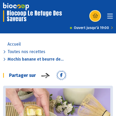
Biocoop Le Refuge Des
Saveurs
(s’ouvre dans u
Ouvert jusqu'à 19:00
Accueil
Toutes nos recettes
Mochis banane et beurre de...
Partager sur