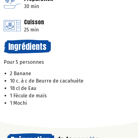
30 min
Cuisson
25 min
Ingrédients
Pour 5 personnes
2 Banane
10 c. à c de Beurre de cacahuète
18 cl de Eau
1 Fécule de maïs
1 Mochi