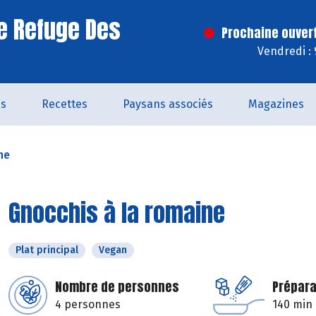
e Refuge Des
Prochaine ouver
Vendredi :
és
Recettes
Paysans associés
Magazines
ne
Gnocchis à la romaine
Plat principal
Vegan
Nombre de personnes
Prépara
4 personnes
140 min