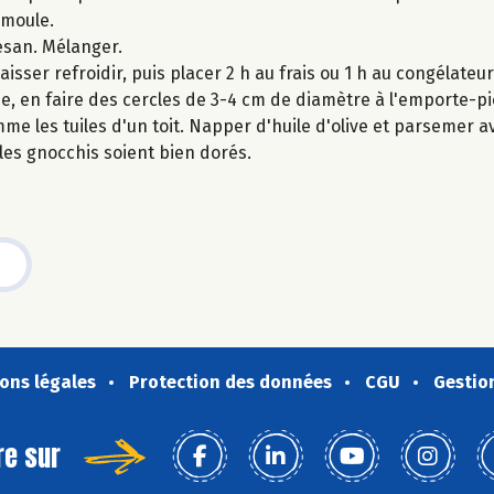
emoule.
esan. Mélanger.
sser refroidir, puis placer 2 h au frais ou 1 h au congélateur
e, en faire des cercles de 3-4 cm de diamètre à l'emporte-pi
mme les tuiles d'un toit. Napper d'huile d'olive et parsemer 
les gnocchis soient bien dorés.
ons légales
Protection des données
CGU
Gestio
re sur