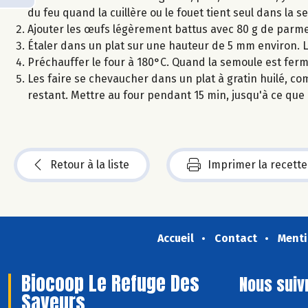
du feu quand la cuillère ou le fouet tient seul dans la s
Ajouter les œufs légèrement battus avec 80 g de parm
Étaler dans un plat sur une hauteur de 5 mm environ. Lai
Préchauffer le four à 180°C. Quand la semoule est ferm
Les faire se chevaucher dans un plat à gratin huilé, co
restant. Mettre au four pendant 15 min, jusqu'à ce que 
Retour à la liste
Imprimer la recette
Accueil
Contact
Menti
Biocoop Le Refuge Des
Nous suiv
Saveurs