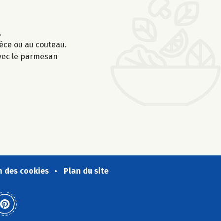
.
èce ou au couteau.
avec le parmesan
n des cookies
Plan du site