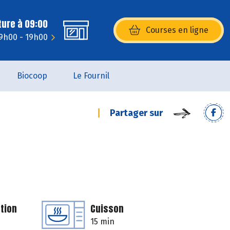
ture à 09:00
Courses en ligne
(s’ouvre dans une nouvelle fenêtr
 9h00 - 19h00
Biocoop
Le Fournil
Partager sur
tion
Cuisson
15 min