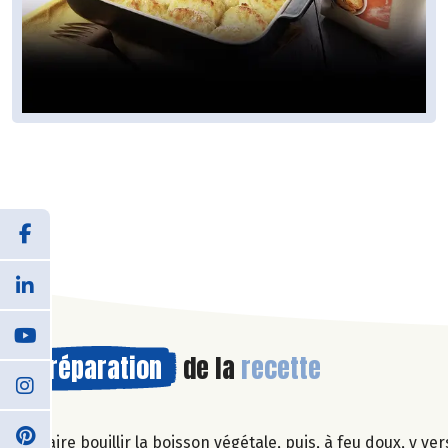
Préparation
de la
recette
Faire bouillir la boisson végétale, puis, à feu doux, 