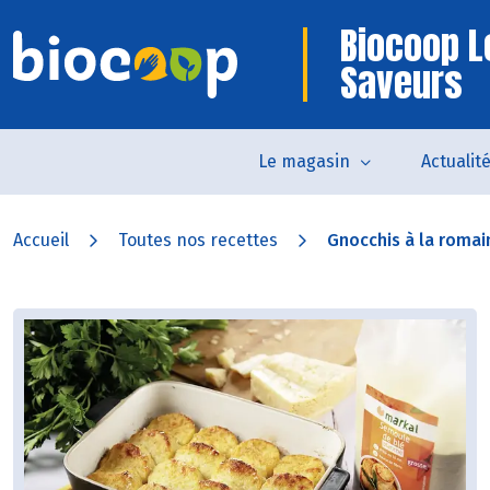
Biocoop L
Saveurs
Le magasin
Actualit
Accueil
Toutes nos recettes
Gnocchis à la romai