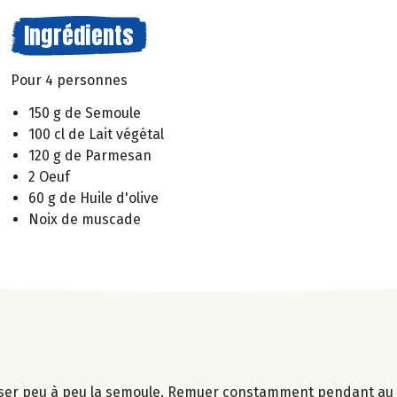
Ingrédients
Pour 4 personnes
150 g de Semoule
100 cl de Lait végétal
120 g de Parmesan
2 Oeuf
60 g de Huile d'olive
Noix de muscade
y verser peu à peu la semoule. Remuer constamment pendant au