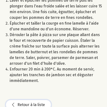
Laver et éplucher les pommes de terre puis les
plonger dans l'eau froide salée et les laisser cuire 15
min environ. Une fois cuite, égoutter, éplucher et
couper les pommes de terre en fines rondelles.
Éplucher et tailler la courge en fine lamelle à l'aide
d'une mandoline ou d'un économe. Réserver.
Dérouler la pâte à pizza sur une plaque allant dans
le four et recouverte de papier cuisson. Étaler la
crème fraîche sur toute la surface puis alterner les
lamelles de butternut et les rondelles de pommes
de terre. Saler, poivrer, parsemer de parmesan et
arroser d'un filet d'huile d'olive.
Enfourner 20 min à 200°C. Au moment de servir,
ajouter les tranches de jambon sec et déguster
immédiatement.
Retour à la liste