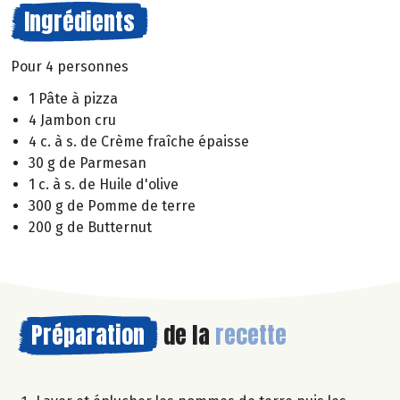
Ingrédients
Pour 4 personnes
1 Pâte à pizza
4 Jambon cru
4 c. à s. de Crème fraîche épaisse
30 g de Parmesan
1 c. à s. de Huile d'olive
300 g de Pomme de terre
200 g de Butternut
Préparation
de la
recette