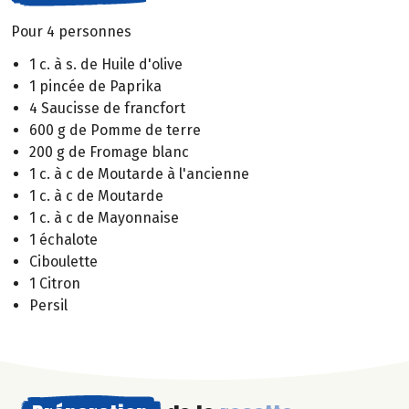
Pour 4 personnes
1 c. à s. de Huile d'olive
1 pincée de Paprika
4 Saucisse de francfort
600 g de Pomme de terre
200 g de Fromage blanc
1 c. à c de Moutarde à l'ancienne
1 c. à c de Moutarde
1 c. à c de Mayonnaise
1 échalote
Ciboulette
1 Citron
Persil