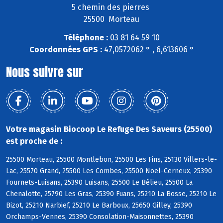
5 chemin des pierres
25500 Morteau
Téléphone :
03 81 64 59 10
Coordonnées GPS :
47,0572062 ° , 6,613606 °
Nous suivre sur
Votre magasin Biocoop Le Refuge Des Saveurs (25500)
est proche de :
25500 Morteau, 25500 Montlebon, 25500 Les Fins, 25130 Villers-le-
Lac, 25570 Grand, 25500 Les Combes, 25500 Noël-Cerneux, 25390
Fournets-Luisans, 25390 Luisans, 25500 Le Bélieu, 25500 La
Chenalotte, 25790 Les Gras, 25390 Fuans, 25210 La Bosse, 25210 Le
Bizot, 25210 Narbief, 25210 Le Barboux, 25650 Gilley, 25390
Orchamps-Vennes, 25390 Consolation-Maisonnettes, 25390