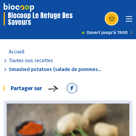
Biocoop Le Refuge Des
Saveurs
(s’ouvre dans u
Ouvert jusqu'à 19:00
Accueil
Toutes nos recettes
Smashed potatoes (salade de pommes...
Partager sur