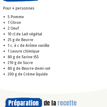
Pour 4 personnes
5 Pomme
1 Citron
2 Oeuf
10 cl de Lait végétal
25 g de Beurre
1 c. à c de Arôme vanille
1 Levure chimique
80 g de Farine t55
210 g de Sucre
80 g de Beurre demi-sel
200 g de Crème liquide
Préparation
de la
recette