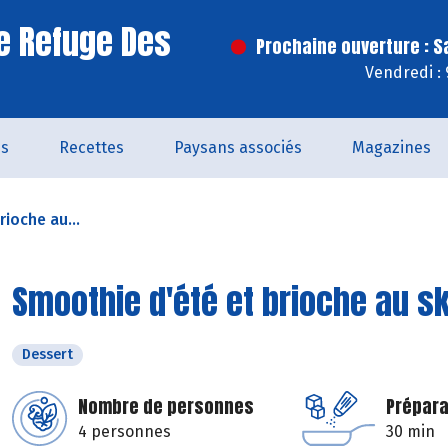
e Refuge Des
Prochaine ouverture : 
Vendredi :
és
Recettes
Paysans associés
Magazines
ioche au...
Smoothie d'été et brioche au s
Dessert
Nombre de personnes
Prépara
4 personnes
30 min