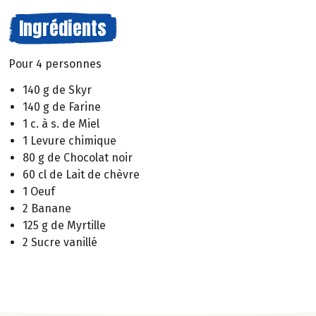
Ingrédients
Pour 4 personnes
140 g de Skyr
140 g de Farine
1 c. à s. de Miel
1 Levure chimique
80 g de Chocolat noir
60 cl de Lait de chèvre
1 Oeuf
2 Banane
125 g de Myrtille
2 Sucre vanillé