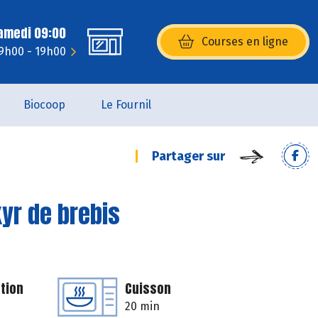
Samedi 09:00
Courses en ligne
(s’ouvre dans une nouvelle fenêtr
 9h00 - 19h00
Biocoop
Le Fournil
Partager sur
kyr de brebis
tion
Cuisson
20 min