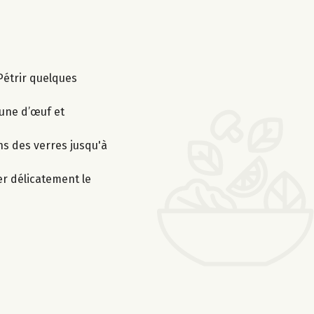
 Pétrir quelques
aune d’œuf et
ns des verres jusqu'à
ser délicatement le