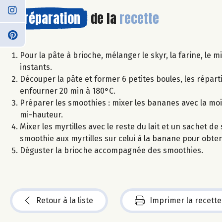
Préparation
de la
recette
Pour la pâte à brioche, mélanger le skyr, la farine, le 
instants.
Découper la pâte et former 6 petites boules, les répart
enfourner 20 min à 180°C.
Préparer les smoothies : mixer les bananes avec la moit
mi-hauteur.
Mixer les myrtilles avec le reste du lait et un sachet d
smoothie aux myrtilles sur celui à la banane pour obten
Déguster la brioche accompagnée des smoothies.
Retour à la liste
Imprimer la recette