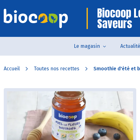
Biocoop L
Saveurs
Le magasin
Actualit
Accueil
Toutes nos recettes
Smoothie d'été et br