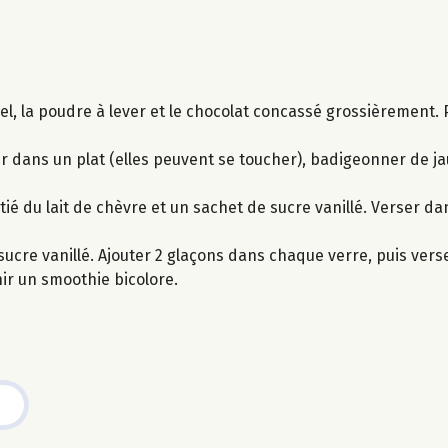
miel, la poudre à lever et le chocolat concassé grossièrement.
ir dans un plat (elles peuvent se toucher), badigeonner de j
ié du lait de chèvre et un sachet de sucre vanillé. Verser da
e sucre vanillé. Ajouter 2 glaçons dans chaque verre, puis ver
ir un smoothie bicolore.