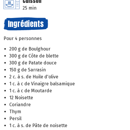
Cuisson
25 min
Ingrédients
Pour 4 personnes
200 g de Boulghour
300 g de Côte de blette
300 g de Patate douce
150 g de Sarrasin
2 c. à s. de Huile d'olive
1 c. à c de Vinaigre balsamique
1 c. à c de Moutarde
12 Noisette
Coriandre
Thym
Persil
1 c. à s. de Pâte de noisette