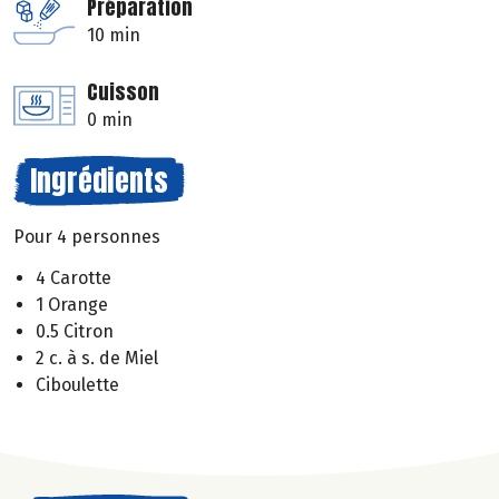
Préparation
10 min
Cuisson
0 min
Ingrédients
Pour 4 personnes
4 Carotte
1 Orange
0.5 Citron
2 c. à s. de Miel
Ciboulette