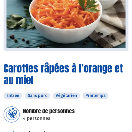
Carottes râpées à l’orange et
au miel
Entrée
Sans porc
Végétarien
Printemps
Nombre de personnes
4 personnes