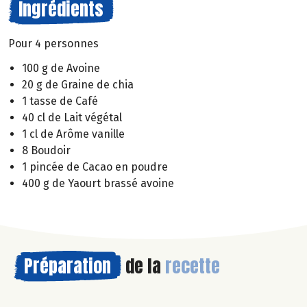
Ingrédients
Pour 4 personnes
100 g de Avoine
20 g de Graine de chia
1 tasse de Café
40 cl de Lait végétal
1 cl de Arôme vanille
8 Boudoir
1 pincée de Cacao en poudre
400 g de Yaourt brassé avoine
Préparation
de la
recette