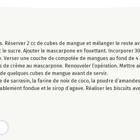
s. Réserver 2 cc de cubes de mangue et mélanger le reste ave
c le sucre. Ajouter le mascarpone en fouettant. Incorporer 30
ige. Verser une couche de compotée de mangues au fond de 4
es de crème au mascarpone. Renouveler l’opération. Mettre au
t de quelques cubes de mangue avant de servir.
ne de sarrasin, la farine de noix de coco, la poudre d’amandes
éalablement fondue et le sirop d’agave. Réaliser les biscuits 