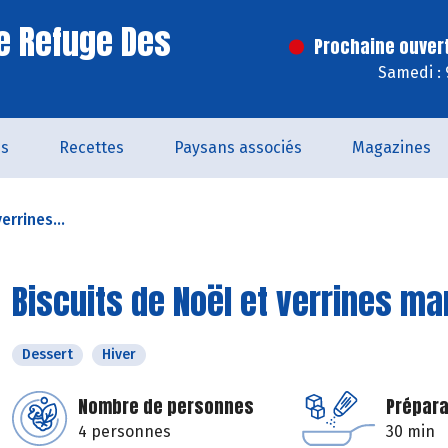
e Refuge Des
Prochaine ouver
Samedi : 
és
Recettes
Paysans associés
Magazines
errines...
Biscuits de Noël et verrines m
Dessert
Hiver
Nombre de personnes
Prépara
4 personnes
30 min