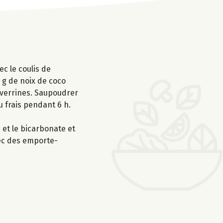
c le coulis de
 g de noix de coco
 verrines. Saupoudrer
 frais pendant 6 h.
 et le bicarbonate et
avec des emporte-