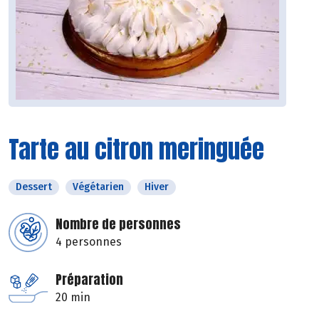
Tarte au citron meringuée
Dessert
Végétarien
Hiver
Nombre de personnes
4 personnes
Préparation
20 min