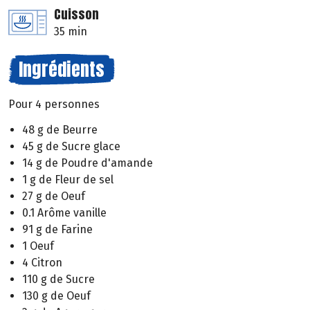
Cuisson
35 min
Ingrédients
Pour 4 personnes
48 g de Beurre
45 g de Sucre glace
14 g de Poudre d'amande
1 g de Fleur de sel
27 g de Oeuf
0.1 Arôme vanille
91 g de Farine
1 Oeuf
4 Citron
110 g de Sucre
130 g de Oeuf