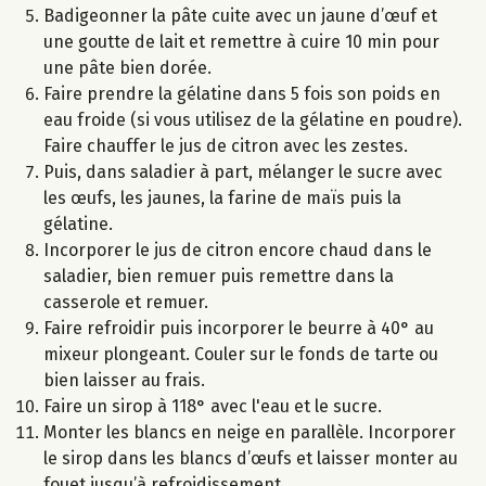
Badigeonner la pâte cuite avec un jaune d’œuf et
une goutte de lait et remettre à cuire 10 min pour
une pâte bien dorée.
Faire prendre la gélatine dans 5 fois son poids en
eau froide (si vous utilisez de la gélatine en poudre).
Faire chauffer le jus de citron avec les zestes.
Puis, dans saladier à part, mélanger le sucre avec
les œufs, les jaunes, la farine de maïs puis la
gélatine.
Incorporer le jus de citron encore chaud dans le
saladier, bien remuer puis remettre dans la
casserole et remuer.
Faire refroidir puis incorporer le beurre à 40° au
mixeur plongeant. Couler sur le fonds de tarte ou
bien laisser au frais.
Faire un sirop à 118° avec l'eau et le sucre.
Monter les blancs en neige en parallèle. Incorporer
le sirop dans les blancs d’œufs et laisser monter au
fouet jusqu’à refroidissement.