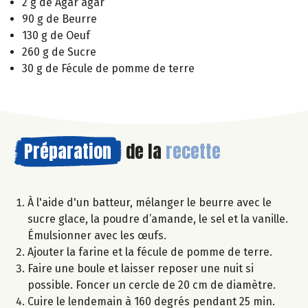
2 g de Agar agar
90 g de Beurre
130 g de Oeuf
260 g de Sucre
30 g de Fécule de pomme de terre
Préparation
de la
recette
À l'aide d'un batteur, mélanger le beurre avec le
sucre glace, la poudre d’amande, le sel et la vanille.
Émulsionner avec les œufs.
Ajouter la farine et la fécule de pomme de terre.
Faire une boule et laisser reposer une nuit si
possible. Foncer un cercle de 20 cm de diamètre.
Cuire le lendemain à 160 degrés pendant 25 min.