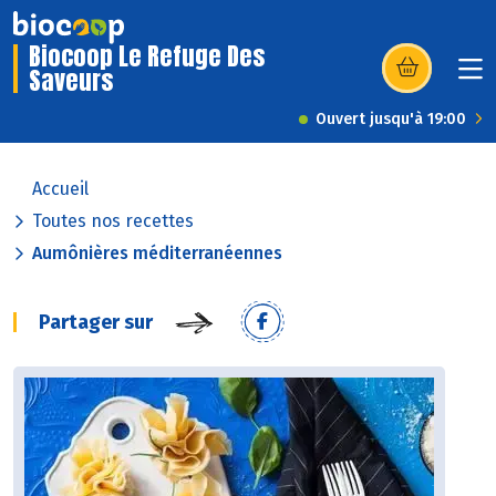
Biocoop Le Refuge Des
Saveurs
(s’ouvre dans u
Ouvert jusqu'à 19:00
Accueil
Toutes nos recettes
Aumônières méditerranéennes
Partager sur