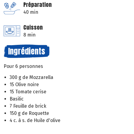
Préparation
40 min
Cuisson
8 min
Ingrédients
Pour 6 personnes
300 g de Mozzarella
15 Olive noire
15 Tomate cerise
Basilic
7 Feuille de brick
150 g de Roquette
4 c. à s. de Huile d'olive