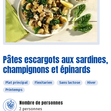
Pâtes escargots aux sardines,
champignons et épinards
Plat principal
Flexitarien
Sans lactose
Hiver
Printemps
Nombre de personnes
2 personnes