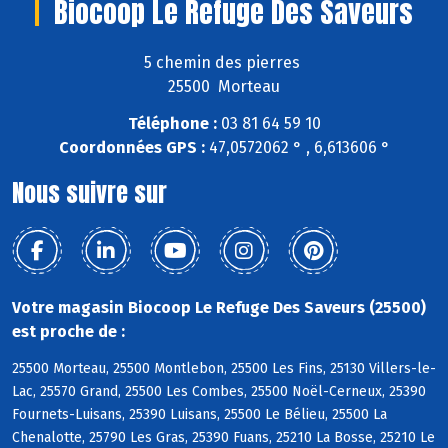
Biocoop Le Refuge Des Saveurs
5 chemin des pierres
25500 Morteau
Téléphone :
03 81 64 59 10
Coordonnées GPS :
47,0572062 ° , 6,613606 °
Nous suivre sur
Votre magasin Biocoop Le Refuge Des Saveurs (25500)
est proche de :
25500 Morteau, 25500 Montlebon, 25500 Les Fins, 25130 Villers-le-
Lac, 25570 Grand, 25500 Les Combes, 25500 Noël-Cerneux, 25390
Fournets-Luisans, 25390 Luisans, 25500 Le Bélieu, 25500 La
Chenalotte, 25790 Les Gras, 25390 Fuans, 25210 La Bosse, 25210 Le