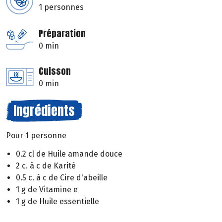
1 personnes
Préparation
0 min
Cuisson
0 min
Ingrédients
Pour 1 personne
0.2 cl de Huile amande douce
2 c. à c de Karité
0.5 c. à c de Cire d'abeille
1 g de Vitamine e
1 g de Huile essentielle