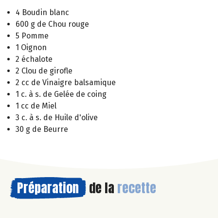
4 Boudin blanc
600 g de Chou rouge
5 Pomme
1 Oignon
2 échalote
2 Clou de girofle
2 cc de Vinaigre balsamique
1 c. à s. de Gelée de coing
1 cc de Miel
3 c. à s. de Huile d'olive
30 g de Beurre
Préparation
de la
recette