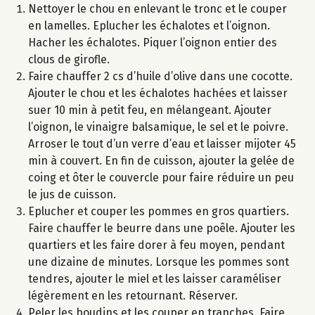
Nettoyer le chou en enlevant le tronc et le couper
en lamelles. Eplucher les échalotes et l’oignon.
Hacher les échalotes. Piquer l’oignon entier des
clous de girofle.
Faire chauffer 2 cs d’huile d’olive dans une cocotte.
Ajouter le chou et les échalotes hachées et laisser
suer 10 min à petit feu, en mélangeant. Ajouter
l’oignon, le vinaigre balsamique, le sel et le poivre.
Arroser le tout d’un verre d’eau et laisser mijoter 45
min à couvert. En fin de cuisson, ajouter la gelée de
coing et ôter le couvercle pour faire réduire un peu
le jus de cuisson.
Eplucher et couper les pommes en gros quartiers.
Faire chauffer le beurre dans une poêle. Ajouter les
quartiers et les faire dorer à feu moyen, pendant
une dizaine de minutes. Lorsque les pommes sont
tendres, ajouter le miel et les laisser caraméliser
légèrement en les retournant. Réserver.
Peler les boudins et les couper en tranches. Faire