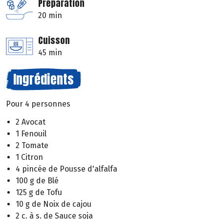
Préparation
20 min
Cuisson
45 min
Ingrédients
Pour 4 personnes
2 Avocat
1 Fenouil
2 Tomate
1 Citron
4 pincée de Pousse d'alfalfa
100 g de Blé
125 g de Tofu
10 g de Noix de cajou
2 c. à s. de Sauce soja