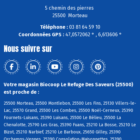
5 chemin des pierres
25500 Morteau
Téléphone :
03 81 64 59 10
Coordonnées GPS :
47,0572062 ° , 6,613606 °
Nous suivre sur
Votre magasin Biocoop Le Refuge Des Saveurs (25500)
est proche de :
25500 Morteau, 25500 Montlebon, 25500 Les Fins, 25130 Villers-le-
Lac, 25570 Grand, 25500 Les Combes, 25500 Noël-Cerneux, 25390
Fournets-Luisans, 25390 Luisans, 25500 Le Bélieu, 25500 La
Chenalotte, 25790 Les Gras, 25390 Fuans, 25210 La Bosse, 25210 Le
Bizot, 25210 Narbief, 25210 Le Barboux, 25650 Gilley, 25390
Orchamps-Vennes, 25390 Consolation-Maisonnettes, 25390