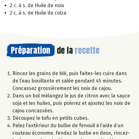
2 c. à s. de Huile de noix
2 c. à s. de Huile de colza
Préparation
de la
recette
Rincez les grains de blé, puis faites-les cuire dans
de l’eau bouillante et salée pendant 45 minutes.
Concassez grossièrement les noix de cajou.
Dans un bol mélangez le jus de citron avec la sauce
soja et les huiles, puis poivrez et ajoutez les noix de
cajou concassées.
Découpez le tofu en petits cubes.
Pelez l’extérieur du bulbe de fenouil à l’aide d’un
couteau économe. Fendez le bulbe en deux, rincez-