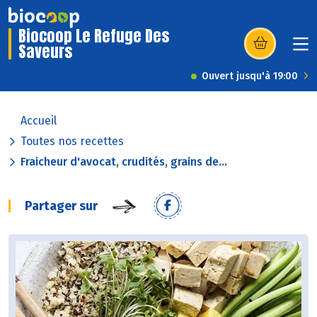
Biocoop Le Refuge Des
Saveurs
(s’ouvre dans u
Ouvert jusqu'à 19:00
Accueil
Toutes nos recettes
Fraicheur d'avocat, crudités, grains de...
Partager sur