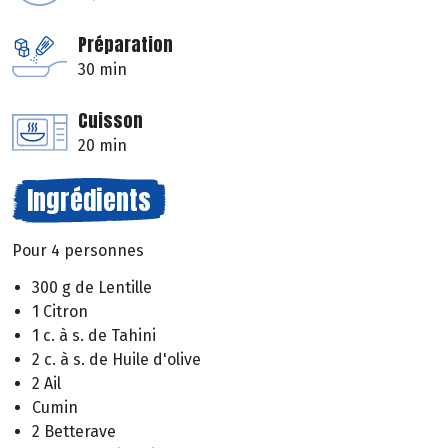
Préparation
30 min
Cuisson
20 min
Ingrédients
Pour 4 personnes
300 g de Lentille
1 Citron
1 c. à s. de Tahini
2 c. à s. de Huile d'olive
2 Ail
Cumin
2 Betterave