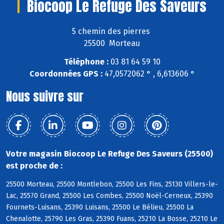
Biocoop Le Refuge Des Saveurs
5 chemin des pierres
25500 Morteau
Téléphone :
03 81 64 59 10
Coordonnées GPS :
47,0572062 ° , 6,613606 °
Nous suivre sur
Votre magasin Biocoop Le Refuge Des Saveurs (25500)
est proche de :
25500 Morteau, 25500 Montlebon, 25500 Les Fins, 25130 Villers-le-
Lac, 25570 Grand, 25500 Les Combes, 25500 Noël-Cerneux, 25390
Fournets-Luisans, 25390 Luisans, 25500 Le Bélieu, 25500 La
Chenalotte, 25790 Les Gras, 25390 Fuans, 25210 La Bosse, 25210 Le