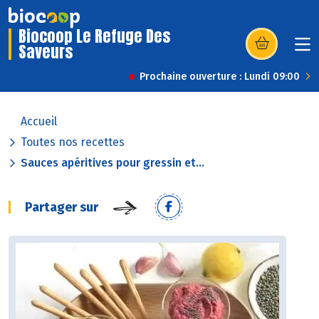
Biocoop Le Refuge Des
Saveurs
(s’ouvre dans u
Prochaine ouverture : Lundi 09:00
Accueil
Toutes nos recettes
Sauces apéritives pour gressin et...
Partager sur