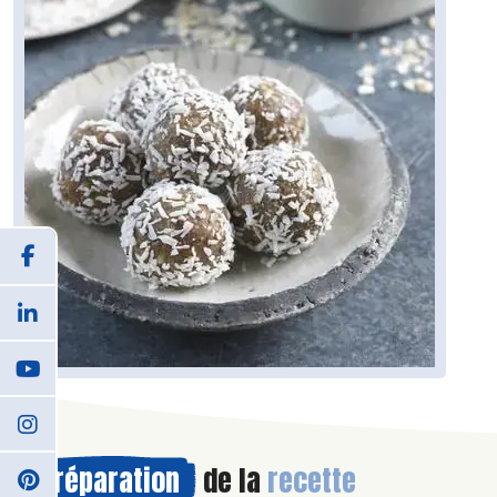
Préparation
de la
recette