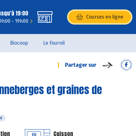
usqu'à 19:00
Courses en ligne
(s’ouvre dans une nouvelle fenêtr
9h00 - 19h00
Biocoop
Le Fournil
Partager sur
nneberges et graines de
er
tion
Cuisson