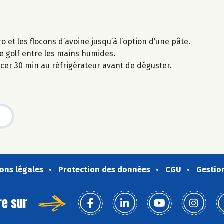
 et les flocons d’avoine jusqu’à l’option d’une pâte.
de golf entre les mains humides.
lacer 30 min au réfrigérateur avant de déguster.
ons légales
Protection des données
CGU
Gestio
re sur