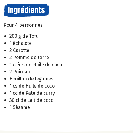
Ingrédients
Pour 4 personnes
200 g de Tofu
1 échalote
2 Carotte
2 Pomme de terre
1 c. à s. de Huile de coco
2 Poireau
Bouillon de légumes
1 cs de Huile de coco
1 cc de Pâte de curry
30 cl de Lait de coco
1 Sésame