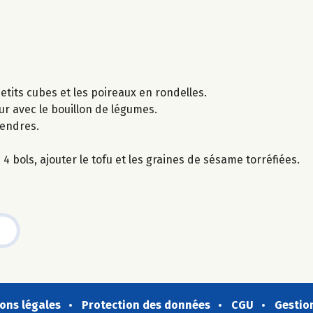
etits cubes et les poireaux en rondelles.
ur avec le bouillon de légumes.
tendres.
4 bols, ajouter le tofu et les graines de sésame torréfiées.
ons légales
Protection des données
CGU
Gestio