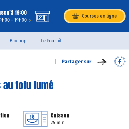
usqu'à 19:00
Courses en ligne
(s’ouvre dans une nouvelle fenêtr
 9h00 - 19h00
Biocoop
Le Fournil
Partager sur
 au tofu fumé
tion
Cuisson
25 min