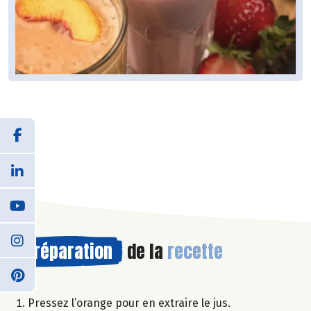
Préparation
de la
recette
Pressez l’orange pour en extraire le jus.