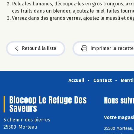
Pelez les bananes, découpez-les en gros tronçons, arros
ces fruits dans un blender, ajoutez le miel, faites tour
Versez dans des grands verres, ajoutez le muesli et dé
Retour à la liste
Imprimer la recette
Accueil
Contact
Menti
Biocoop Le Refuge Des
Nous suiv
Saveurs
Votre magasi
5 chemin des pierres
25500 Morteau
25500 Morteau, 