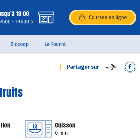
usqu'à 19:00
Courses en ligne
(s’ouvre dans une nouvelle fenêtr
 9h00 - 19h00
Biocoop
Le Fournil
Partager sur
fruits
tion
Cuisson
0 min