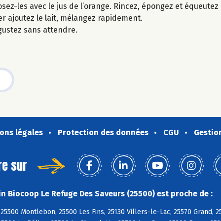
ez-les avec le jus de l’orange. Rincez, épongez et équeutez 
ner ajoutez le lait, mélangez rapidement.
gustez sans attendre.
ons légales
Protection des données
CGU
Gestio
re sur
n Biocoop Le Refuge Des Saveurs (25500) est proche de :
25500 Montlebon, 25500 Les Fins, 25130 Villers-le-Lac, 25570 Grand,