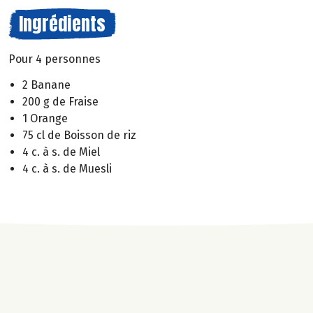
Ingrédients
Pour 4 personnes
2 Banane
200 g de Fraise
1 Orange
75 cl de Boisson de riz
4 c. à s. de Miel
4 c. à s. de Muesli