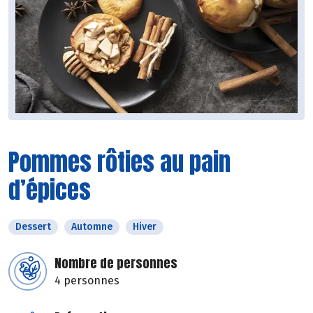
Pommes rôties au pain
d’épices
Dessert
Automne
Hiver
Nombre de personnes
4 personnes