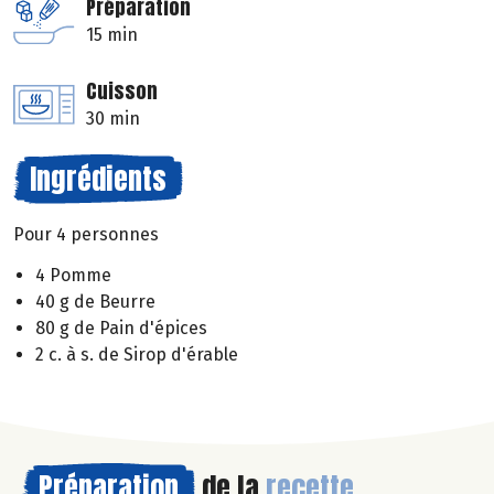
Préparation
15 min
Cuisson
30 min
Ingrédients
Pour 4 personnes
4 Pomme
40 g de Beurre
80 g de Pain d'épices
2 c. à s. de Sirop d'érable
Préparation
de la
recette