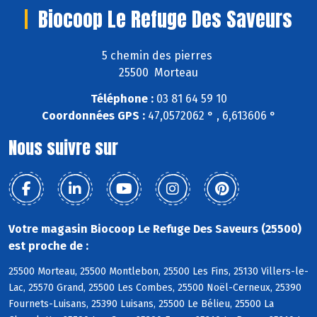
Biocoop Le Refuge Des Saveurs
5 chemin des pierres
25500 Morteau
Téléphone :
03 81 64 59 10
Coordonnées GPS :
47,0572062 ° , 6,613606 °
Nous suivre sur
Votre magasin Biocoop Le Refuge Des Saveurs (25500)
est proche de :
25500 Morteau, 25500 Montlebon, 25500 Les Fins, 25130 Villers-le-
Lac, 25570 Grand, 25500 Les Combes, 25500 Noël-Cerneux, 25390
Fournets-Luisans, 25390 Luisans, 25500 Le Bélieu, 25500 La