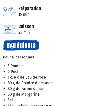
Préparation
15 min
Cuisson
25 min
Ingrédients
Pour 6 personnes
3 Pomme
6 Pêche
1 c. à c de Eau de rose
80 g de Poudre d'amande
80 g de Farine de riz
60 g de Margarine
Sel
25 g de Farine au sarrasin