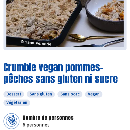
Crumble vegan pommes-
pêches sans gluten ni sucre
Dessert
Sans gluten
Sans porc
Vegan
Végétarien
Nombre de personnes
6 personnes