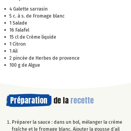
4 Galette sarrasin
5 c. à s. de Fromage blanc
1 Salade
16 Falafel
15 cl de Crème liquide
1 Citron
1 Ail
2 pincée de Herbes de provence
100 g de Algue
Préparation
de la
recette
Préparer la sauce : dans un bol, mélanger la crème
fraîche et le fromage blanc. Ajouter la gousse d’ail