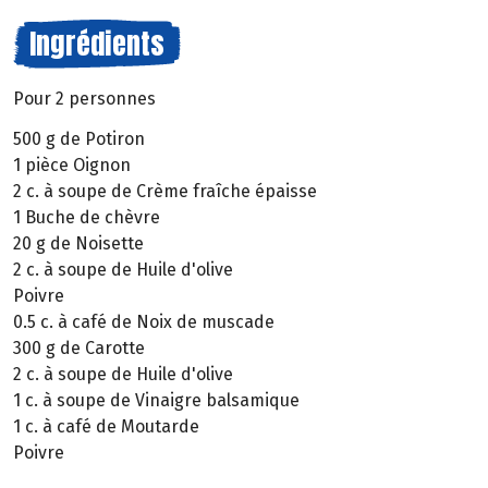
Ingrédients
Pour 2 personnes
500 g de Potiron
1 pièce Oignon
2 c. à soupe de Crème fraîche épaisse
1 Buche de chèvre
20 g de Noisette
2 c. à soupe de Huile d'olive
Poivre
0.5 c. à café de Noix de muscade
300 g de Carotte
2 c. à soupe de Huile d'olive
1 c. à soupe de Vinaigre balsamique
1 c. à café de Moutarde
Poivre