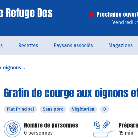
e Refuge Des
Prochaine ouver
Vendredi :
és
Recettes
Paysans associés
Magazines
 oignons...
Gratin de courge aux oignons e
Plat Principal
Sans porc
Végétarien
0
Nombre de personnes
Prépara
0 personnes
15 min