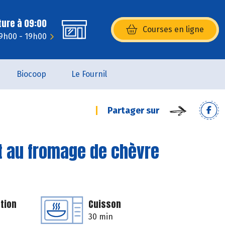
ture à 09:00
Courses en ligne
(s’ouvre dans une nouvelle fenêtr
 9h00 - 19h00
Biocoop
Le Fournil
Partager sur
t au fromage de chèvre
tion
Cuisson
30 min