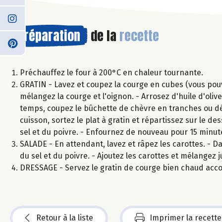
Préparation
de la
recette
Préchauffez le four à 200°C en chaleur tournante.
GRATIN - Lavez et coupez la courge en cubes (vous pouvez
mélangez la courge et l'oignon. - Arrosez d'huile d'ol
temps, coupez le bûchette de chèvre en tranches ou dé
cuisson, sortez le plat à gratin et répartissez sur le d
sel et du poivre. - Enfournez de nouveau pour 15 minu
SALADE - En attendant, lavez et râpez les carottes. - Da
du sel et du poivre. - Ajoutez les carottes et mélangez 
DRESSAGE - Servez le gratin de courge bien chaud acc
Retour à la liste
Imprimer la recette