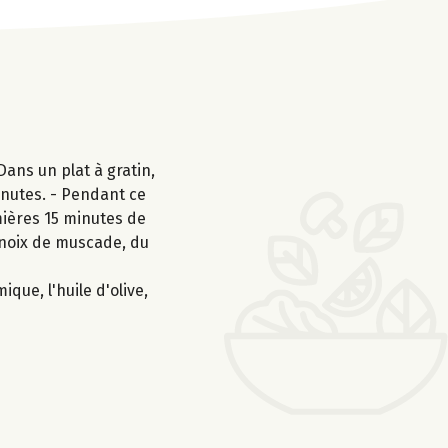
Dans un plat à gratin,
inutes. - Pendant ce
mières 15 minutes de
a noix de muscade, du
que, l'huile d'olive,