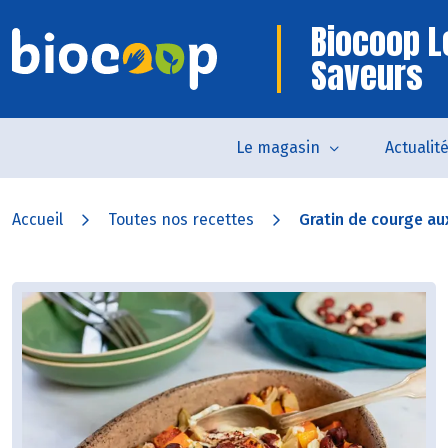
Biocoop L
Saveurs
Le magasin
Actualit
Accueil
Toutes nos recettes
Gratin de courge aux