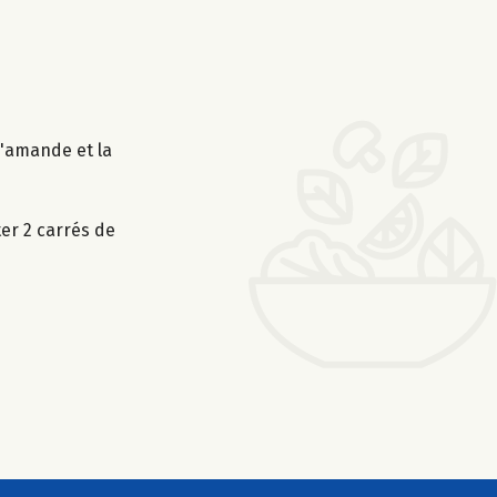
d'amande et la
er 2 carrés de