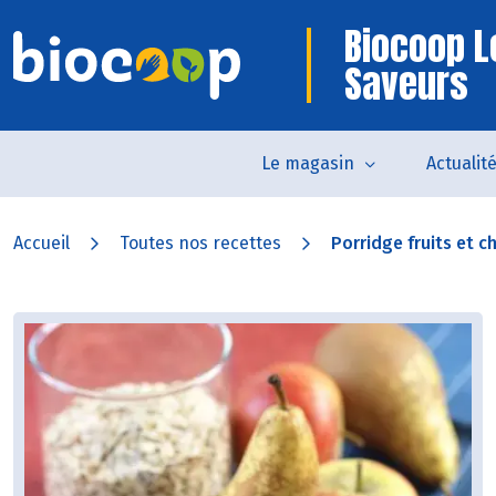
Biocoop L
Saveurs
Le magasin
Actualit
Accueil
Toutes nos recettes
Porridge fruits et c