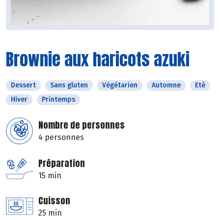
Brownie aux haricots azuki
Dessert
Sans gluten
Végétarien
Automne
Eté
Hiver
Printemps
Nombre de personnes
4 personnes
Préparation
15 min
Cuisson
25 min