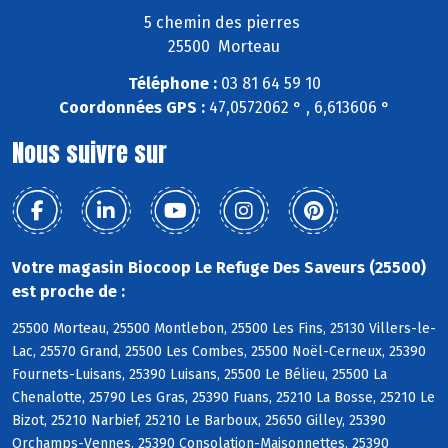
5 chemin des pierres
25500 Morteau
Téléphone :
03 81 64 59 10
Coordonnées GPS :
47,0572062 ° , 6,613606 °
Nous suivre sur
Votre magasin Biocoop Le Refuge Des Saveurs (25500)
est proche de :
25500 Morteau, 25500 Montlebon, 25500 Les Fins, 25130 Villers-le-
Lac, 25570 Grand, 25500 Les Combes, 25500 Noël-Cerneux, 25390
Fournets-Luisans, 25390 Luisans, 25500 Le Bélieu, 25500 La
Chenalotte, 25790 Les Gras, 25390 Fuans, 25210 La Bosse, 25210 Le
Bizot, 25210 Narbief, 25210 Le Barboux, 25650 Gilley, 25390
Orchamps-Vennes, 25390 Consolation-Maisonnettes, 25390