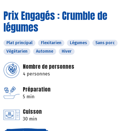
Prix Engagés : Crumble de
légumes
Plat principal
Flexitarien
Légumes
Sans porc
Végétarien
Automne
Hiver
Nombre de personnes
4 personnes
Préparation
5 min
Cuisson
30 min