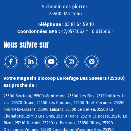
5 chemin des pierres
25500 Morteau
Téléphone :
03 81 64 59 10
Coordonnées GPS :
47,0572062 ° , 6,613606 °
Nous suivre sur
Votre magasin Biocoop Le Refuge Des Saveurs (25500)
est proche de :
25500 Morteau, 25500 Montlebon, 25500 Les Fins, 25130 Villers-le-
Lac, 25570 Grand, 25500 Les Combes, 25500 Noël-Cerneux, 25390
Fournets-Luisans, 25390 Luisans, 25500 Le Bélieu, 25500 La
Chenalotte, 25790 Les Gras, 25390 Fuans, 25210 La Bosse, 25210 Le
Bizot, 25210 Narbief, 25210 Le Barboux, 25650 Gilley, 25390
Orchamps-Vennes, 25390 Consolation-Maisonnettes, 25390