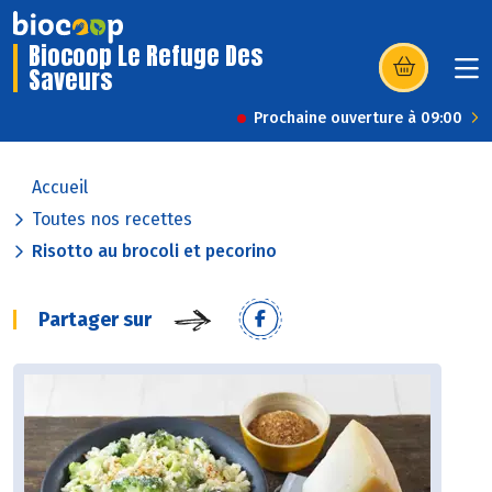
Biocoop Le Refuge Des
Saveurs
(s’ouvre dans u
Prochaine ouverture à 09:00
Accueil
Toutes nos recettes
Risotto au brocoli et pecorino
Partager sur