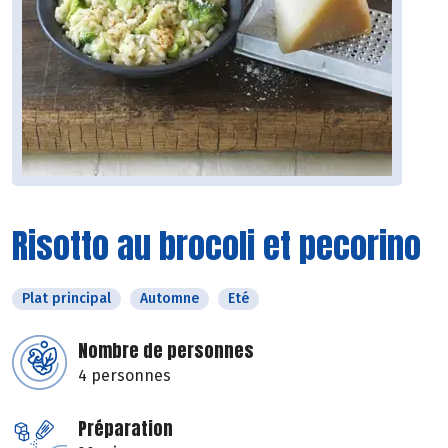
Risotto au brocoli et pecorino
Plat principal
Automne
Eté
Nombre de personnes
4 personnes
Préparation