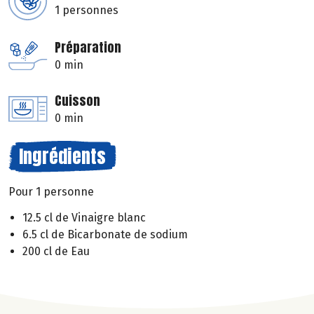
1 personnes
Préparation
0 min
Cuisson
0 min
Ingrédients
Pour 1 personne
12.5 cl de Vinaigre blanc
6.5 cl de Bicarbonate de sodium
200 cl de Eau