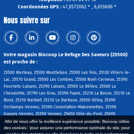
Coordonnées GPS :
47,0572062 ° , 6,613606 °
Nous suivre sur
Votre magasin Biocoop Le Refuge Des Saveurs (25500)
est proche de :
25500 Morteau, 25500 Montlebon, 25500 Les Fins, 25130 Villers-le-
Lac, 25570 Grand, 25500 Les Combes, 25500 Noël-Cerneux, 25390
Fournets-Luisans, 25390 Luisans, 25500 Le Bélieu, 25500 La
Chenalotte, 25790 Les Gras, 25390 Fuans, 25210 La Bosse, 25210 Le
Bizot, 25210 Narbief, 25210 Le Barboux, 25650 Gilley, 25390
Orchamps-Vennes, 25390 Consolation-Maisonnettes, 25390
Guyans-Vennes, 25390 Vennes, 25650 Ville-du-Pont, 25690
Longemaison, 25210 Le Mémont, 25650 La Longeville, 25210 Mont-
Afin de vous offrir la meilleure expérience possible, Biocoop utilise
de-Laval, 25210 Le Luhier, 25210 Montbéliardot, 25650 Montbenoît
des cookies : pour assurer une performance optimale du site, pour