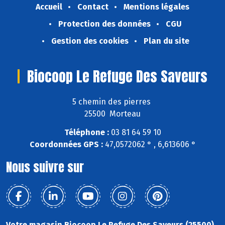
Accueil
Contact
Mentions légales
Protection des données
CGU
Gestion des cookies
Plan du site
Biocoop Le Refuge Des Saveurs
5 chemin des pierres
25500 Morteau
Téléphone :
03 81 64 59 10
Coordonnées GPS :
47,0572062 ° , 6,613606 °
Nous suivre sur
Votre magasin Biocoop Le Refuge Des Saveurs (25500)