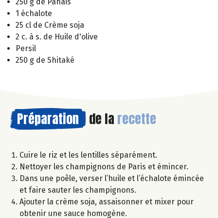
250 g de Panais
1 échalote
25 cl de Crème soja
2 c. à s. de Huile d'olive
Persil
250 g de Shitaké
Préparation
de la
recette
Cuire le riz et les lentilles séparément.
Nettoyer les champignons de Paris et émincer.
Dans une poêle, verser l’huile et l’échalote émincée
et faire sauter les champignons.
Ajouter la crème soja, assaisonner et mixer pour
obtenir une sauce homogène.