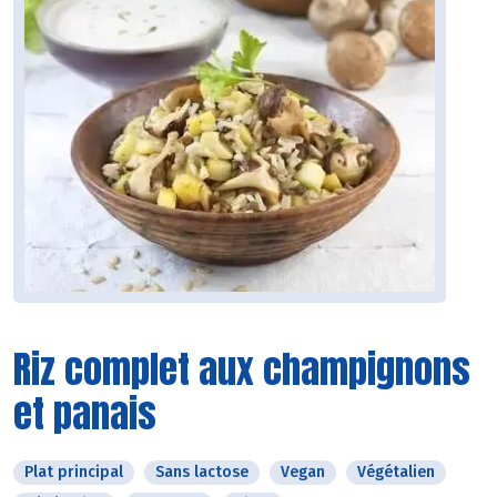
Riz complet aux champignons
et panais
Plat principal
Sans lactose
Vegan
Végétalien