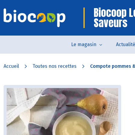
Biocoop L
Saveurs
Le magasin
Actualit
Accueil
Toutes nos recettes
Compote pommes &