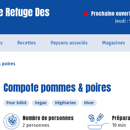
e Refuge Des
Prochaine ouver
Jeudi :
és
Recettes
Paysans associés
Magazines
 poires
Compote pommes & poires
Pour bébé
Vegan
Végétarien
Hiver
Nombre de personnes
Prépara
2 personnes
10 min