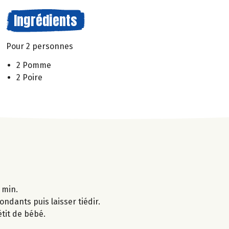
Ingrédients
Pour 2 personnes
2 Pomme
2 Poire
 min.
ondants puis laisser tiédir.
étit de bébé.