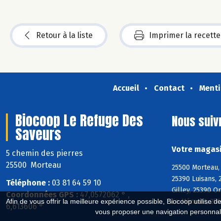
Retour à la liste
Imprimer la recette
Accueil
Contact
Menti
Biocoop Le Refuge Des
Nous suiv
Saveurs
Votre magasi
5 chemin des pierres
25500 Morteau
25500 Morteau, 
25390 Luisans, 
Téléphone :
03 81 64 59 10
Gilley, 25390 
Coordonnées GPS :
47,0572062 ° ,
Le Mémont, 2565
Afin de vous offrir la meilleure expérience possible, Biocoop utilise d
6,613606 °
vous proposer une navigation personnal