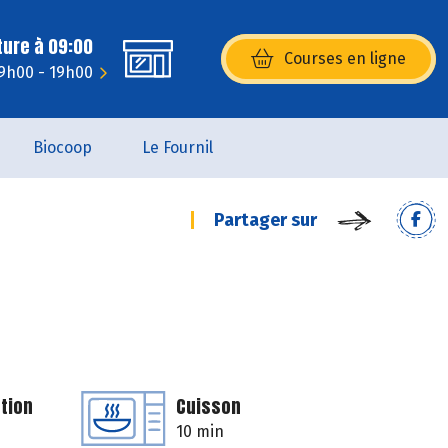
ture à 09:00
Courses en ligne
(s’ouvre dans une nouvelle fenêtr
 9h00 - 19h00
Biocoop
Le Fournil
Partager sur
tion
Cuisson
10 min